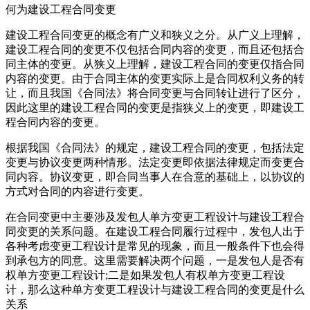
何为建设工程合同变更
建设工程合同变更的概念有广义和狭义之分。从广义上理解，
建设工程合同的变更不仅包括合同内容的变更，而且还包括合
同主体的变更。从狭义上理解，建设工程合同的变更仅指合同
内容的变更。由于合同主体的变更实际上是合同权利义务的转
让，而且我国《合同法》将合同变更与合同转让进行了区分，
因此这里的建设工程合同的变更是指狭义上的变更，即建设工
程合同内容的变更。
根据我国《合同法》的规定，建设工程合同的变更，包括法定
变更与协议变更两种情形。法定变更即依据法律规定而变更合
同内容。协议变更，即合同当事人在合意的基础上，以协议的
方式对合同的内容进行变更。
在合同变更中主要涉及发包人单方变更工程设计与建设工程合
同变更的关系问题。在建设工程合同履行过程中，发包人出于
各种考虑变更工程设计是常见的现象，而且一般条件下也会得
到承包方的同意。这里需要解决两个问题，一是发包人是否有
权单方变更工程设计;二是如果发包人有权单方变更工程设
计，那么这种单方变更工程设计与建设工程合同的变更是什么
关系