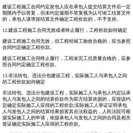
建设工程施工合同约定发包人应在承包人提交结算文件后一定
期限内予以答复，但未约定逾期不答复视为认可竣工结算文件
的，承包人请求按结算文件确定工程价款的，不予支持。
12.建设工程施工合同无效或者终止履行，工程价款如何确定
建设工程施工合同无效，但工程经竣工验收合格的，应当参照
合同约定确定工程价款。
建设工程施工合同终止履行，工程未完工但质量合格的，应参
照合同约定确定工程价款。
13.非法转包、违法分包建设工程，实际施工人与承包人之间
的工程价款如何确定
非法转包、违法分包建设工程，实际施工人与承包人约定以承
包人与发包人之间的结算价款作为双方结算依据的，应按该约
定确定实际施工人应得的工程价款;实际施工人举证证明承包
人与发包人之间的结算结果损害其合法权益的，人民法院可根
据实际施工人的申请，依据承包人与发包人之间的合同及相关
签证确定实际施工人应得的工程价款。