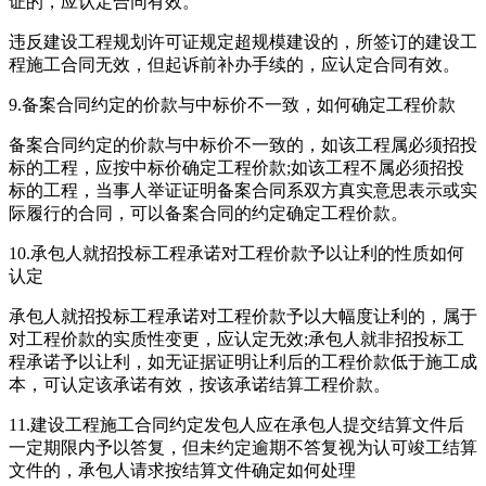
证的，应认定合同有效。
违反建设工程规划许可证规定超规模建设的，所签订的建设工
程施工合同无效，但起诉前补办手续的，应认定合同有效。
9.备案合同约定的价款与中标价不一致，如何确定工程价款
备案合同约定的价款与中标价不一致的，如该工程属必须招投
标的工程，应按中标价确定工程价款;如该工程不属必须招投
标的工程，当事人举证证明备案合同系双方真实意思表示或实
际履行的合同，可以备案合同的约定确定工程价款。
10.承包人就招投标工程承诺对工程价款予以让利的性质如何
认定
承包人就招投标工程承诺对工程价款予以大幅度让利的，属于
对工程价款的实质性变更，应认定无效;承包人就非招投标工
程承诺予以让利，如无证据证明让利后的工程价款低于施工成
本，可认定该承诺有效，按该承诺结算工程价款。
11.建设工程施工合同约定发包人应在承包人提交结算文件后
一定期限内予以答复，但未约定逾期不答复视为认可竣工结算
文件的，承包人请求按结算文件确定如何处理