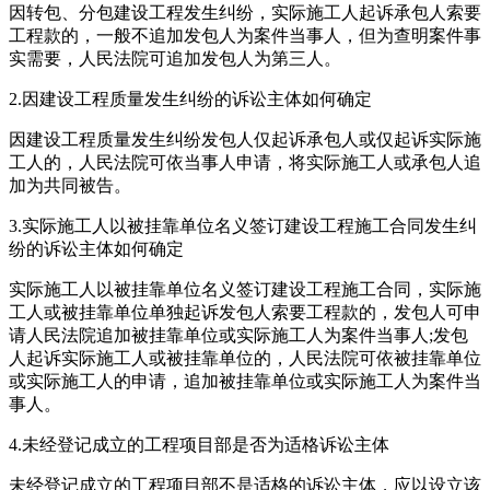
因转包、分包建设工程发生纠纷，实际施工人起诉承包人索要
工程款的，一般不追加发包人为案件当事人，但为查明案件事
实需要，人民法院可追加发包人为第三人。
2.因建设工程质量发生纠纷的诉讼主体如何确定
因建设工程质量发生纠纷发包人仅起诉承包人或仅起诉实际施
工人的，人民法院可依当事人申请，将实际施工人或承包人追
加为共同被告。
3.实际施工人以被挂靠单位名义签订建设工程施工合同发生纠
纷的诉讼主体如何确定
实际施工人以被挂靠单位名义签订建设工程施工合同，实际施
工人或被挂靠单位单独起诉发包人索要工程款的，发包人可申
请人民法院追加被挂靠单位或实际施工人为案件当事人;发包
人起诉实际施工人或被挂靠单位的，人民法院可依被挂靠单位
或实际施工人的申请，追加被挂靠单位或实际施工人为案件当
事人。
4.未经登记成立的工程项目部是否为适格诉讼主体
未经登记成立的工程项目部不是适格的诉讼主体，应以设立该