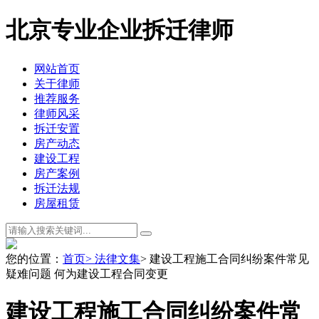
北京专业企业拆迁律师
网站首页
关于律师
推荐服务
律师风采
拆迁安置
房产动态
建设工程
房产案例
拆迁法规
房屋租赁
您的位置：
首页
> 法律文集
> 建设工程施工合同纠纷案件常见
疑难问题 何为建设工程合同变更
建设工程施工合同纠纷案件常