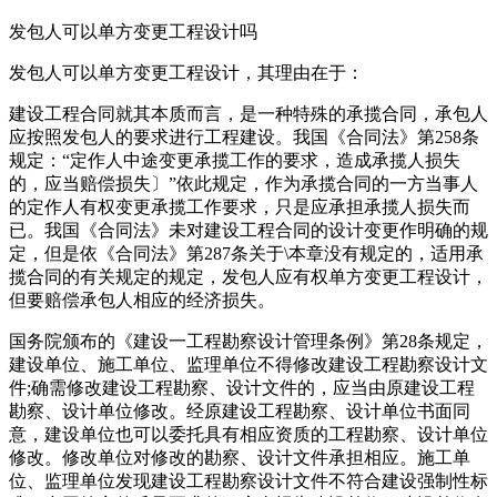
发包人可以单方变更工程设计吗
发包人可以单方变更工程设计，其理由在于：
建设工程合同就其本质而言，是一种特殊的承揽合同，承包人
应按照发包人的要求进行工程建设。我国《合同法》第258条
规定：“定作人中途变更承揽工作的要求，造成承揽人损失
的，应当赔偿损失〕”依此规定，作为承揽合同的一方当事人
的定作人有权变更承揽工作要求，只是应承担承揽人损失而
已。我国《合同法》未对建设工程合同的设计变更作明确的规
定，但是依《合同法》第287条关于\本章没有规定的，适用承
揽合同的有关规定的规定，发包人应有权单方变更工程设计，
但要赔偿承包人相应的经济损失。
国务院颁布的《建设一工程勘察设计管理条例》第28条规定，
建设单位、施工单位、监理单位不得修改建设工程勘察设计文
件;确需修改建设工程勘察、设计文件的，应当由原建设工程
勘察、设计单位修改。经原建设工程勘察、设计单位书面同
意，建设单位也可以委托具有相应资质的工程勘察、设计单位
修改。修改单位对修改的勘察、设计文件承担相应。施工单
位、监理单位发现建设工程勘察设计文件不符合建设强制性标